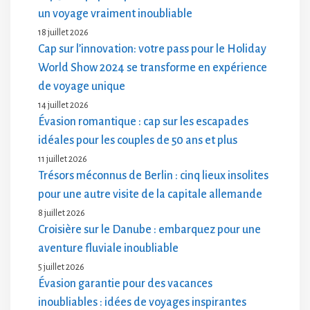
un voyage vraiment inoubliable
18 juillet 2026
Cap sur l’innovation: votre pass pour le Holiday
World Show 2024 se transforme en expérience
de voyage unique
14 juillet 2026
Évasion romantique : cap sur les escapades
idéales pour les couples de 50 ans et plus
11 juillet 2026
Trésors méconnus de Berlin : cinq lieux insolites
pour une autre visite de la capitale allemande
8 juillet 2026
Croisière sur le Danube : embarquez pour une
aventure fluviale inoubliable
5 juillet 2026
Évasion garantie pour des vacances
inoubliables : idées de voyages inspirantes