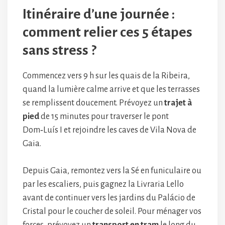
Itinéraire d’une journée :
comment relier ces 5 étapes
sans stress ?
Commencez vers 9 h sur les quais de la Ribeira,
quand la lumière calme arrive et que les terrasses
se remplissent doucement. Prévoyez un
trajet à
pied
de 15 minutes pour traverser le pont
Dom‑Luís I et rejoindre les caves de Vila Nova de
Gaia.
Depuis Gaia, remontez vers la Sé en funiculaire ou
par les escaliers, puis gagnez la Livraria Lello
avant de continuer vers les jardins du Palácio de
Cristal pour le coucher de soleil. Pour ménager vos