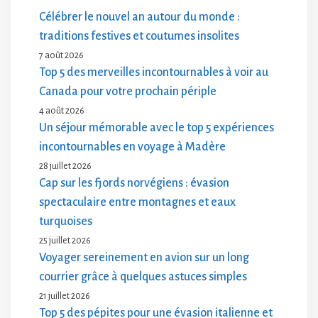
Célébrer le nouvel an autour du monde :
traditions festives et coutumes insolites
7 août 2026
Top 5 des merveilles incontournables à voir au
Canada pour votre prochain périple
4 août 2026
Un séjour mémorable avec le top 5 expériences
incontournables en voyage à Madère
28 juillet 2026
Cap sur les fjords norvégiens : évasion
spectaculaire entre montagnes et eaux
turquoises
25 juillet 2026
Voyager sereinement en avion sur un long
courrier grâce à quelques astuces simples
21 juillet 2026
Top 5 des pépites pour une évasion italienne et