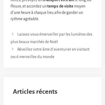
forces, prévoyez un
transport en tram
le long du
fleuve, et accordez un
temps de visite
moyen
d’une heure à chaque lieu afin de garder un
rythme agréable.
Laissez-vous émerveiller par les lumières des
plus beaux marchés de Noël
Réveillez votre âme d’aventurier en visitant
ces 6 merveilles du monde
Articles récents