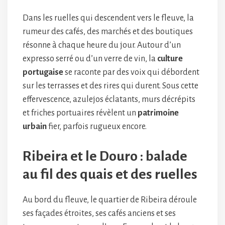
Dans les ruelles qui descendent vers le fleuve, la
rumeur des cafés, des marchés et des boutiques
résonne à chaque heure du jour. Autour d’un
expresso serré ou d’un verre de vin, la
culture
portugaise
se raconte par des voix qui débordent
sur les terrasses et des rires qui durent. Sous cette
effervescence, azulejos éclatants, murs décrépits
et friches portuaires révèlent un
patrimoine
urbain
fier, parfois rugueux encore.
Ribeira et le Douro : balade
au fil des quais et des ruelles
Au bord du fleuve, le quartier de Ribeira déroule
ses façades étroites, ses cafés anciens et ses