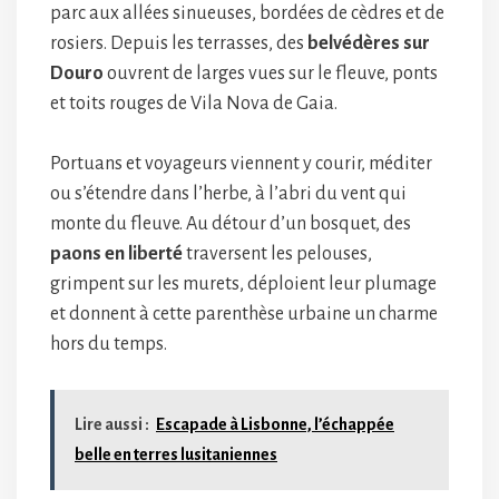
parc aux allées sinueuses, bordées de cèdres et de
rosiers. Depuis les terrasses, des
belvédères sur
Douro
ouvrent de larges vues sur le fleuve, ponts
et toits rouges de Vila Nova de Gaia.
Portuans et voyageurs viennent y courir, méditer
ou s’étendre dans l’herbe, à l’abri du vent qui
monte du fleuve. Au détour d’un bosquet, des
paons en liberté
traversent les pelouses,
grimpent sur les murets, déploient leur plumage
et donnent à cette parenthèse urbaine un charme
hors du temps.
Lire aussi :
Escapade à Lisbonne, l’échappée
belle en terres lusitaniennes