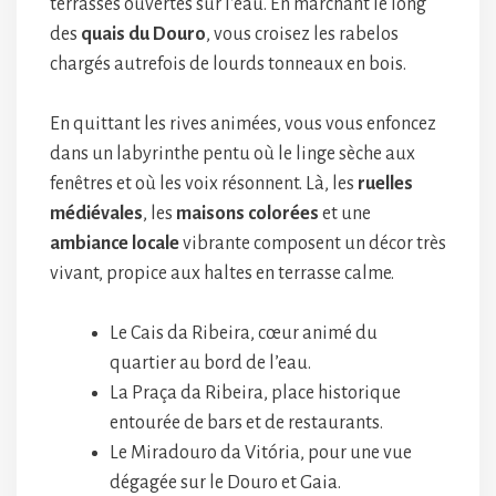
terrasses ouvertes sur l’eau. En marchant le long
des
quais du Douro
, vous croisez les rabelos
chargés autrefois de lourds tonneaux en bois.
En quittant les rives animées, vous vous enfoncez
dans un labyrinthe pentu où le linge sèche aux
fenêtres et où les voix résonnent. Là, les
ruelles
médiévales
, les
maisons colorées
et une
ambiance locale
vibrante composent un décor très
vivant, propice aux haltes en terrasse calme.
Le Cais da Ribeira, cœur animé du
quartier au bord de l’eau.
La Praça da Ribeira, place historique
entourée de bars et de restaurants.
Le Miradouro da Vitória, pour une vue
dégagée sur le Douro et Gaia.